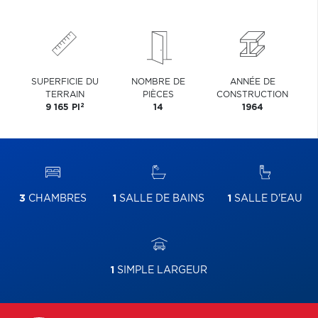
SUPERFICIE DU
NOMBRE DE
ANNÉE DE
TERRAIN
PIÈCES
CONSTRUCTION
2
9 165 PI
14
1964
3
CHAMBRES
1
SALLE DE BAINS
1
SALLE D'EAU
1
SIMPLE LARGEUR