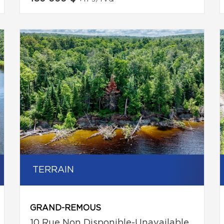
TERRAIN
GRAND-REMOUS
10 Rue Non Disponible-Unavailable