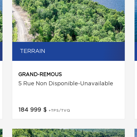
TERRAIN
GRAND-REMOUS
5 Rue Non Disponible-Unavailable
184 999 $
+TPS/TVQ