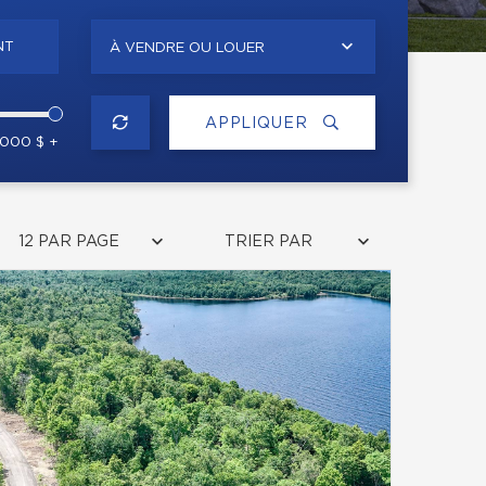
NT
À VENDRE OU LOUER
APPLIQUER
 000 $ +
12 PAR PAGE
TRIER PAR