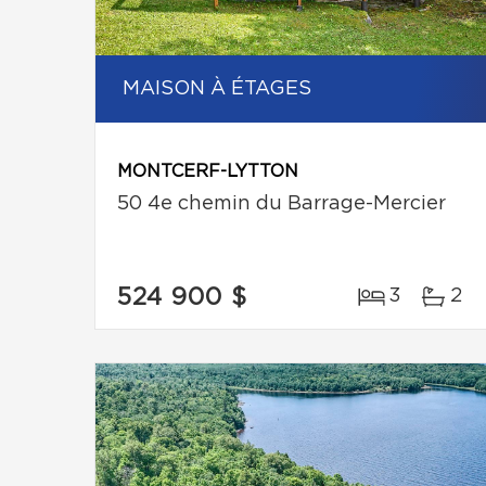
MAISON À ÉTAGES
MONTCERF-LYTTON
50 4e chemin du Barrage-Mercier
524 900 $
3
2