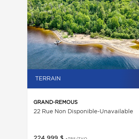
TERRAIN
GRAND-REMOUS
22 Rue Non Disponible-Unavailable
224 999 $
+TPS/TVQ