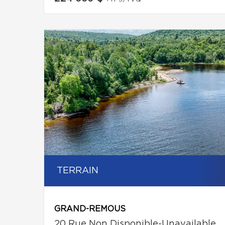
TERRAIN
GRAND-REMOUS
20 Rue Non Disponible-Unavailable