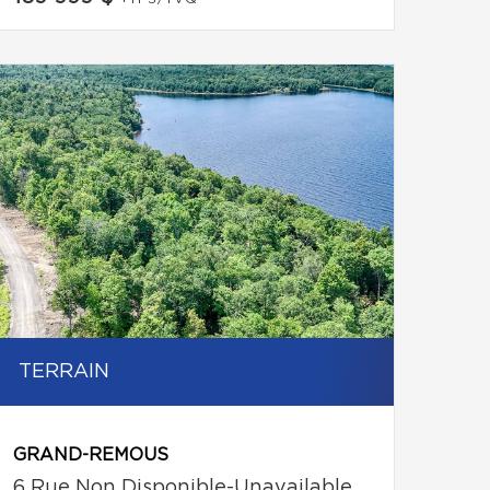
TERRAIN
GRAND-REMOUS
6 Rue Non Disponible-Unavailable