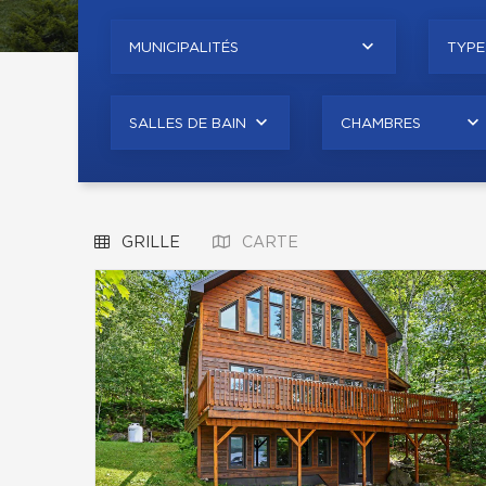
MUNICIPALITÉS
TYPE
SALLES DE BAIN
CHAMBRES
GRILLE
CARTE