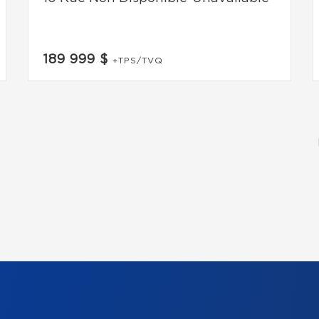
189 999 $
+TPS/TVQ