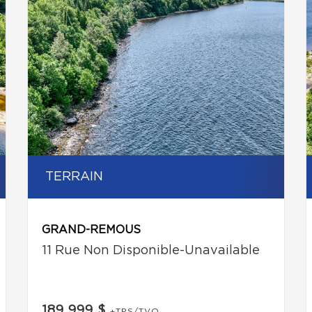
TERRAIN
GRAND-REMOUS
11 Rue Non Disponible-Unavailable
189 999 $
+TPS/TVQ