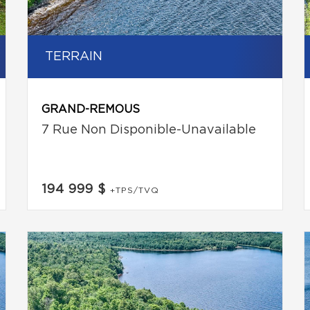
TERRAIN
GRAND-REMOUS
7 Rue Non Disponible-Unavailable
194 999 $
+TPS/TVQ