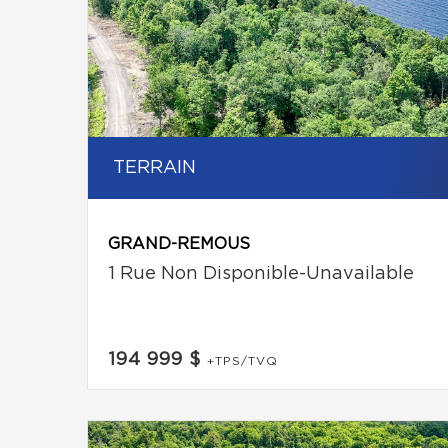
TERRAIN
GRAND-REMOUS
1 Rue Non Disponible-Unavailable
194 999 $
+TPS/TVQ