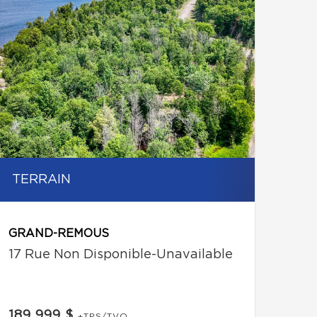
TERRAIN
GRAND-REMOUS
17 Rue Non Disponible-Unavailable
189 999 $
+TPS/TVQ