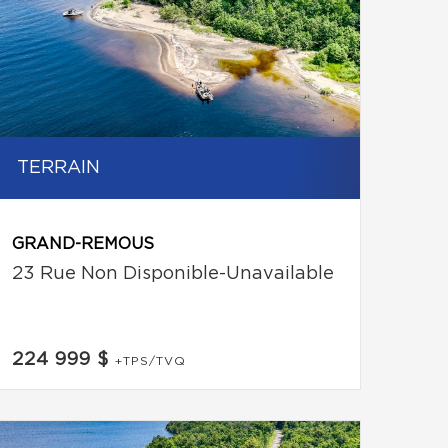
TERRAIN
GRAND-REMOUS
23 Rue Non Disponible-Unavailable
224 999 $
+TPS/TVQ