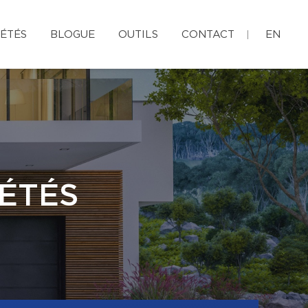
ÉTÉS
BLOGUE
OUTILS
CONTACT
EN
ÉTÉS