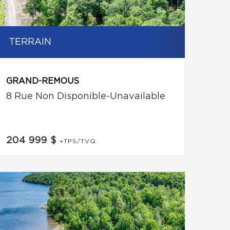
TERRAIN
GRAND-REMOUS
8 Rue Non Disponible-Unavailable
204 999 $
+TPS/TVQ