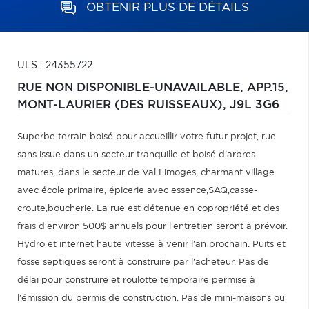
OBTENIR PLUS DE DÉTAILS
ULS : 24355722
RUE NON DISPONIBLE-UNAVAILABLE, APP.15,
MONT-LAURIER (DES RUISSEAUX),
J9L 3G6
Superbe terrain boisé pour accueillir votre futur projet, rue
sans issue dans un secteur tranquille et boisé d'arbres
matures, dans le secteur de Val Limoges, charmant village
avec école primaire, épicerie avec essence,SAQ,casse-
croute,boucherie. La rue est détenue en copropriété et des
frais d'environ 500$ annuels pour l'entretien seront à prévoir.
Hydro et internet haute vitesse à venir l'an prochain. Puits et
fosse septiques seront à construire par l'acheteur. Pas de
délai pour construire et roulotte temporaire permise à
l'émission du permis de construction. Pas de mini-maisons ou