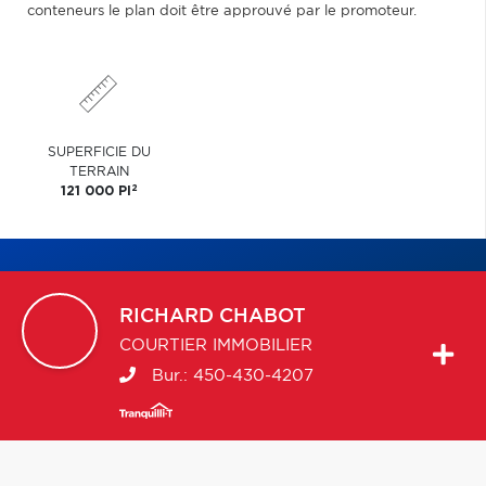
conteneurs le plan doit être approuvé par le promoteur.
SUPERFICIE DU
TERRAIN
2
121 000 PI
RICHARD
CHABOT
COURTIER IMMOBILIER
Bur.:
450-430-4207