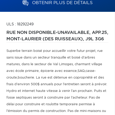
OBTENIR PLUS DE DÉTAILS
ULS : 18292249
RUE NON DISPONIBLE-UNAVAILABLE, APP.25,
MONT-LAURIER (DES RUISSEAUX),
J9L 3G6
Superbe terrain boisé pour accueillir votre futur projet, rue
sans issue dans un secteur tranquille et boisé d'arbres
matures, dans le secteur de Val Limoges, charmant village
avec école primaire, épicerie avec essence,SAQ,casse-
croute,boucherie. La rue est détenue en copropriété et des
frais d'environ 500$ annuels pour l'entretien seront à prévoir.
Hydro et internet haute vitesse à venir l'an prochain. Puits et
fosse septiques seront à construire par l'acheteur. Pas de
délai pour construire et roulotte temporaire permise à
l'émission du permis de construction. Pas de mini-maisons ou