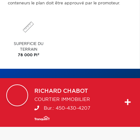
conteneurs le plan doit être approuvé par le promoteur.
SUPERFICIE DU
TERRAIN
2
78 000 PI
RICHARD
CHABOT
COURTIER IMMOBILIER
Bur.:
450-430-4207