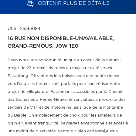
OBTENIR PLUS DE DÉTAILS
ULS : 26568184
16 RUE NON DISPONIBLE-UNAVAILABLE,
GRAND-REMOUS,
J0W 1E0
Découvrez une opportunité unique au coeur de la nature :
projet de 23 terrains riverains au majestueux réservoir
Baskatong. Offrant des lots boisés avec une pente douce
vers l'eau, ces terrains sont parfaits pour concrétiser votre
projet de villégiature. Facilement accessibles par le Chemin
des Domaines à Ferme-Neuve, ils sont situés à proximité des
sentiers de VTT et de motoneige, ainsi que de la Montagne
du Diable. Un emplacement de choix pour les amateurs de
plein air, alliant tranquillité, paysages exceptionnels et accès à
une multitude d'activités. Vente sur plan cadastral,aucun