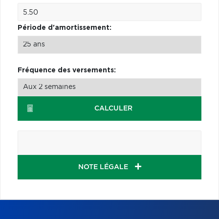
Période d'amortissement:
Fréquence des versements:
CALCULER
NOTE LÉGALE