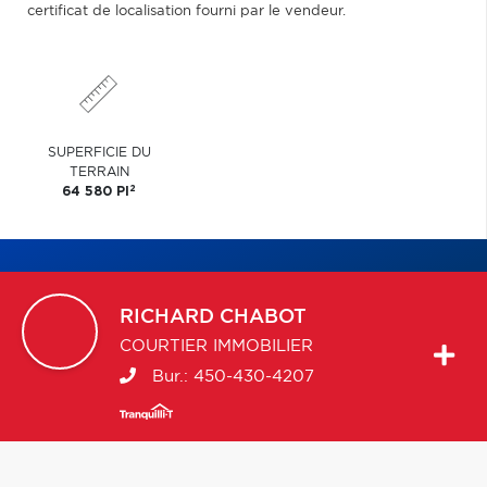
certificat de localisation fourni par le vendeur.
SUPERFICIE DU
TERRAIN
2
64 580 PI
RICHARD
CHABOT
COURTIER IMMOBILIER
Bur.:
450-430-4207