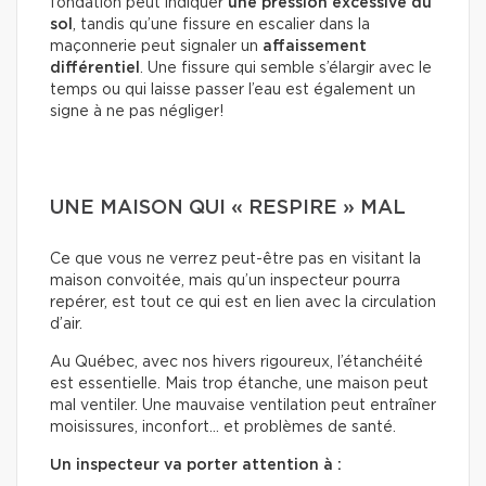
fondation peut indiquer
une pression excessive du
sol
, tandis qu’une fissure en escalier dans la
maçonnerie peut signaler un
affaissement
différentiel
. Une fissure qui semble s’élargir avec le
temps ou qui laisse passer l’eau est également un
signe à ne pas négliger!
UNE MAISON QUI « RESPIRE » MAL
Ce que vous ne verrez peut-être pas en visitant la
maison convoitée, mais qu’un inspecteur pourra
repérer, est tout ce qui est en lien avec la circulation
d’air.
Au Québec, avec nos hivers rigoureux, l’étanchéité
est essentielle. Mais trop étanche, une maison peut
mal ventiler. Une mauvaise ventilation peut entraîner
moisissures, inconfort… et problèmes de santé.
Un inspecteur va porter attention à :