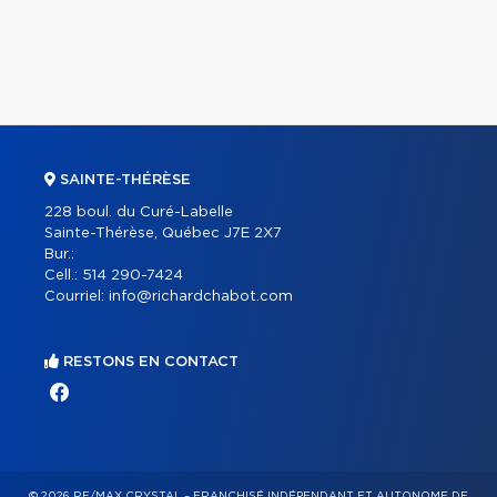
SAINTE-THÉRÈSE
228 boul. du Curé-Labelle
Sainte-Thérèse, Québec J7E 2X7
Bur.:
Cell.:
514 290-7424
Courriel:
info@richardchabot.com
RESTONS EN CONTACT
© 2026 RE/MAX CRYSTAL – FRANCHISÉ INDÉPENDANT ET AUTONOME DE